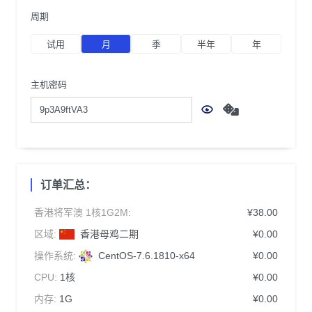
周期
试用
月
季
半年
年
主机密码
订单汇总：
香港将军澳 1核1G2M:
¥38.00
区域:
香港母鸡二期
¥0.00
操作系统:
CentOS-7.6.1810-x64
¥0.00
CPU:
1核
¥0.00
内存:
1G
¥0.00